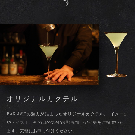
オリジナルカクテル
BAR Ad'Eの魅力が詰まった
オリジナルカクテル。
イメージ
やテイスト、その日の気分で
理想に叶った1杯をご提供いたし
ます。
気軽にお申し付けください。