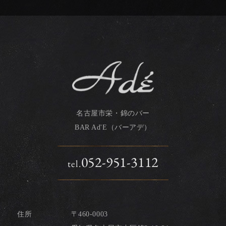
名古屋市栄・錦のバー
BAR Ad'E（バーアデ）
052-951-3112
tel.
住所
〒460-0003