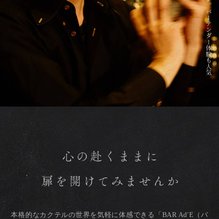
Floor
Map
本格的なカクテルの世界を気軽に体感できる「BAR Ad'E（バ