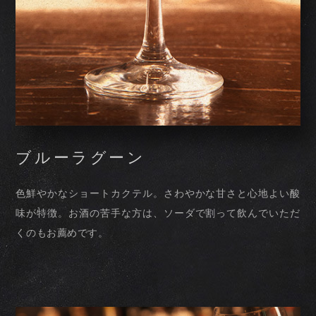
ブルーラグーン
色鮮やかなショートカクテル。
さわやかな甘さと心地よい酸
味が特徴。
お酒の苦手な方は、
ソーダで割って飲んでいただ
くのもお薦めです。